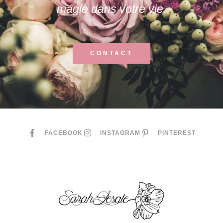
magie dans votre vie.
CONTACT
FACEBOOK
INSTAGRAM
PINTEREST